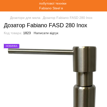
Дозатори для мила
Дозатор Fabiano FASD 280 Inox
Дозатор Fabiano FASD 280 Inox
Код товара:
1823
Написати відгук
НОВИНКА