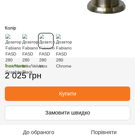
Колір
В наявності
2 025 грн
Купити
Замовити швидко
До обраного
Порівняти