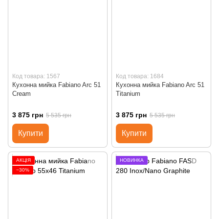
Код товара: 1567
Код товара: 1684
Кухонна мийка Fabiano Arc 51
Кухонна мийка Fabiano Arc 51
Cream
Titanium
3 875 грн
3 875 грн
5 535 грн
5 535 грн
Купити
Купити
АКЦІЯ
НОВИНКА
−30%