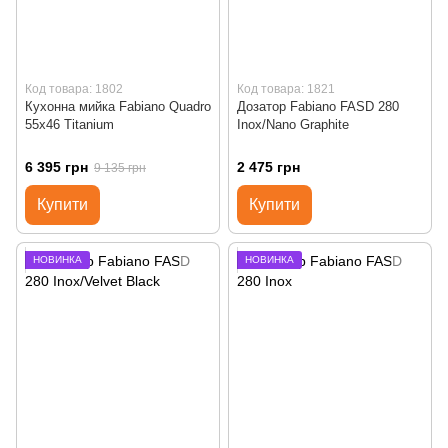
Код товара: 1802
Код товара: 1821
Кухонна мийка Fabiano Quadro
Дозатор Fabiano FASD 280
55x46 Titanium
Inox/Nano Graphite
6 395 грн
2 475 грн
9 135 грн
Купити
Купити
НОВИНКА
НОВИНКА