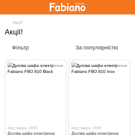
Акції!
Акції!
Фільтр
За популярністю
Код товара: 1695
Код товара: 1696
Духова шафа електрична
Духова шафа електрична