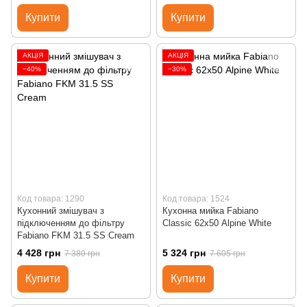
Купити
Купити
АКЦІЯ
АКЦІЯ
−40%
−30%
Код товара: 1290
Код товара: 1524
Кухонний змішувач з
Кухонна мийка Fabiano
підключенням до фільтру
Classic 62х50 Alpine White
Fabiano FKM 31.5 SS Cream
4 428 грн
5 324 грн
7 380 грн
7 605 грн
Купити
Купити