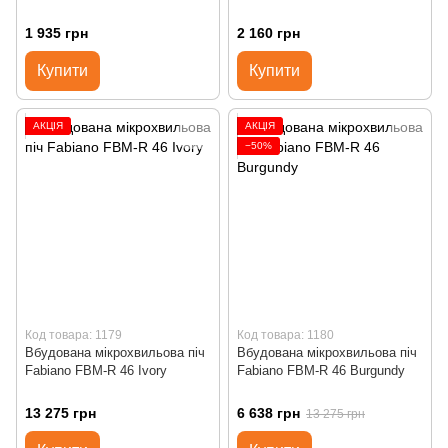
1 935 грн
2 160 грн
Купити
Купити
АКЦІЯ
АКЦІЯ
−50%
Код товара: 1179
Код товара: 1180
Вбудована мікрохвильова піч
Вбудована мікрохвильова піч
Fabiano FBM-R 46 Ivory
Fabiano FBM-R 46 Burgundy
13 275 грн
6 638 грн
13 275 грн