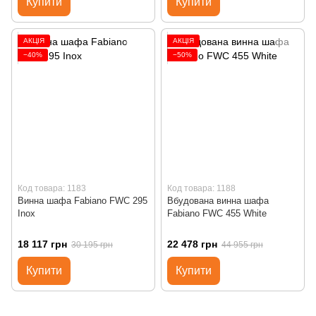
Купити
Купити
АКЦІЯ
АКЦІЯ
−40%
−50%
Код товара: 1183
Код товара: 1188
Винна шафа Fabiano FWC 295
Вбудована винна шафа
Inox
Fabiano FWC 455 White
18 117 грн
22 478 грн
30 195 грн
44 955 грн
Купити
Купити