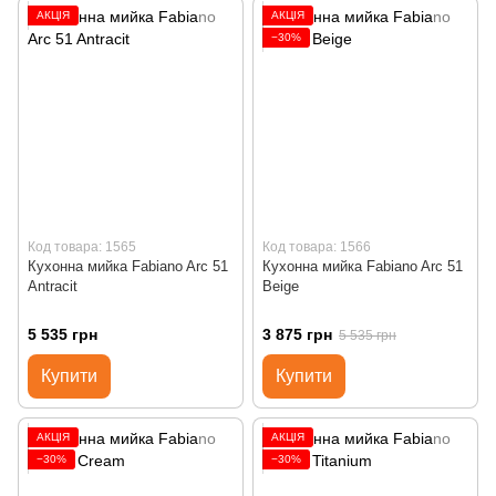
АКЦІЯ
АКЦІЯ
−30%
Код товара: 1565
Код товара: 1566
Кухонна мийка Fabiano Arc 51
Кухонна мийка Fabiano Arc 51
Antracit
Beige
5 535 грн
3 875 грн
5 535 грн
Купити
Купити
АКЦІЯ
АКЦІЯ
−30%
−30%