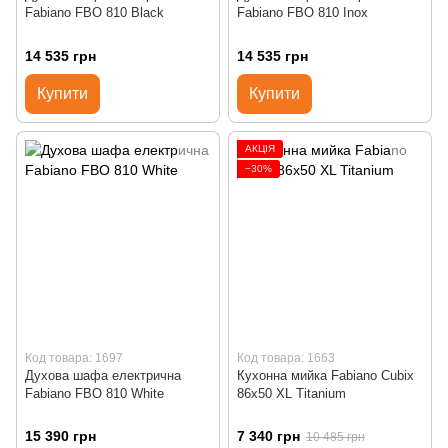
Fabiano FBO 810 Black
Fabiano FBO 810 Inox
14 535 грн
14 535 грн
Купити
Купити
АКЦІЯ
−30%
Код товара: 1697
Код товара: 1663
Духова шафа електрична
Кухонна мийка Fabiano Cubix
Fabiano FBO 810 White
86x50 XL Titanium
15 390 грн
7 340 грн
10 485 грн