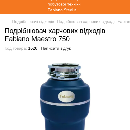
Подрібнювачі відходів
Подрібнювач харчових відходів Fabia
Подрібнювач харчових відходів
Fabiano Maestro 750
Код товара:
1628
Написати відгук