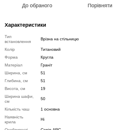
До обраного
Порівняти
Характеристики
Тип
Врізна на стільницю
встановлення
Колір
Титановий
Форма
Кругла
Матеріал
Граніт
Ширина, см
51
Глибина, см
51
Висота, см
19
Ширина шафи,
50
см
Кількість чаш
1 основна
Наявність
Ні
крила
Особливості
Серія ARC