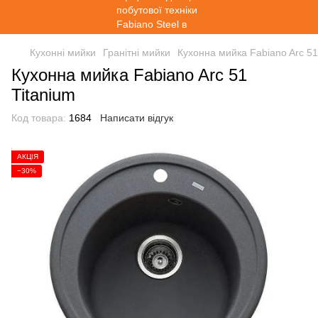
Кухонні мийки
Гранітні мийки
Кухонна мийка Fabiano Arc 51
Кухонна мийка Fabiano Arc 51
Titanium
Код товара:
1684
Написати відгук
АКЦІЯ
−30%