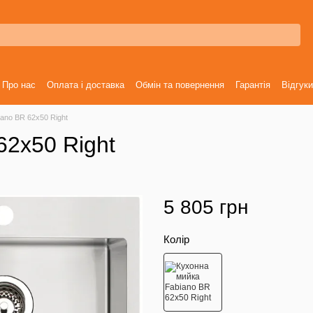
Про нас
Оплата і доставка
Обмін та повернення
Гарантія
Відгуки
ano BR 62x50 Right
62x50 Right
5 805 грн
Колір