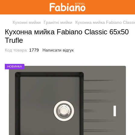
Кухонні мийки
Гранітні мийки
Кухонна мийка Fabiano Classic
Кухонна мийка Fabiano Classic 65x50
Trufle
Код товара:
1779
Написати відгук
НОВИНКА