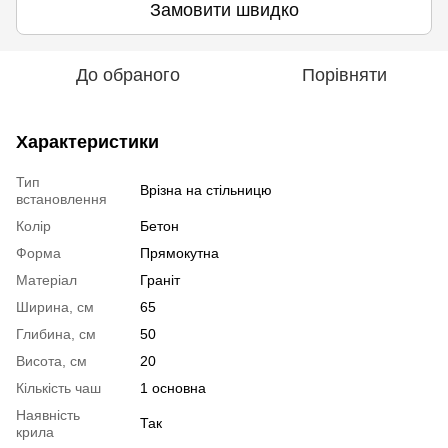
Замовити швидко
До обраного
Порівняти
Характеристики
Тип
Врізна на стільницю
встановлення
Колір
Бетон
Форма
Прямокутна
Матеріал
Граніт
Ширина, см
65
Глибина, см
50
Висота, см
20
Кількість чаш
1 основна
Наявність
Так
крила