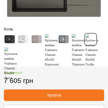
Колір
В наявності
7 605 грн
Купити