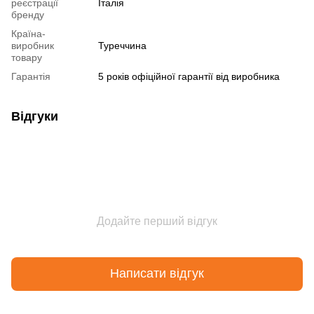
реєстрації
Італія
бренду
Країна-
виробник
Туреччина
товару
Гарантія
5 років офіційної гарантії від виробника
Відгуки
Додайте перший відгук
Написати відгук