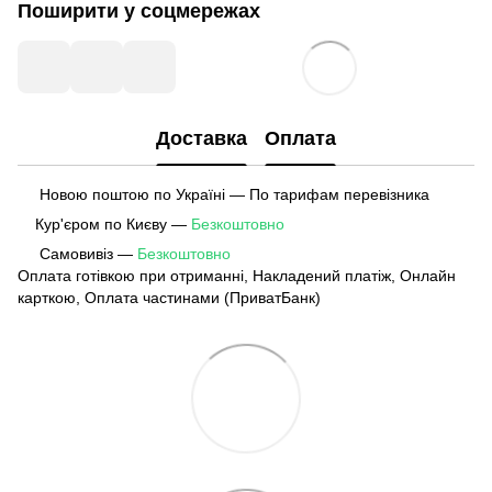
Поширити у соцмережах
Доставка
Оплата
Новою поштою по Україні — По тарифам перевізника
Кур'єром по Києву —
Безкоштовно
Самовивіз —
Безкоштовно
Оплата готівкою при отриманні, Накладений платіж, Онлайн
карткою, Оплата частинами (ПриватБанк)