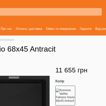
Про нас
Оплата і доставка
Обмін та повернення
Гарантія
Відгуки
x45 Antracit
o 68x45 Antracit
11 655 грн
Колір