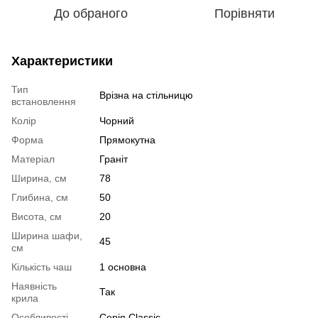
До обраного
Порівняти
Характеристики
Тип
Врізна на стільницю
встановлення
Колір
Чорний
Форма
Прямокутна
Матеріал
Граніт
Ширина, см
78
Глибина, см
50
Висота, см
20
Ширина шафи,
45
см
Кількість чаш
1 основна
Наявність
Так
крила
Особливості
Серія Classic