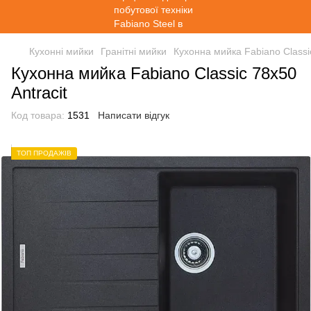
Кухонні мийки
Гранітні мийки
Кухонна мийка Fabiano Classic
Кухонна мийка Fabiano Classic 78х50
Antracit
Код товара:
1531
Написати відгук
ТОП ПРОДАЖІВ