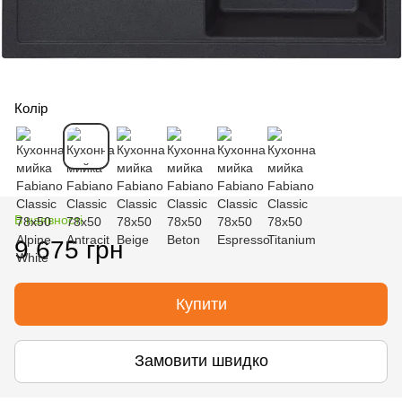
Колір
В наявності
9 675 грн
Купити
Замовити швидко