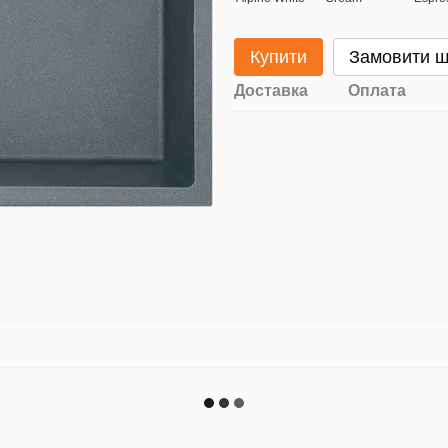
Купити
Замовити 
Доставка
Оплата