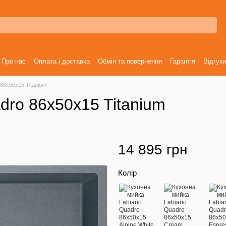
Про нас
Оплата і доставка
Обмін та повернення
Гарантія
Відгуки
86x50x15 Titanium
dro 86x50x15 Titanium
14 895 грн
Колір