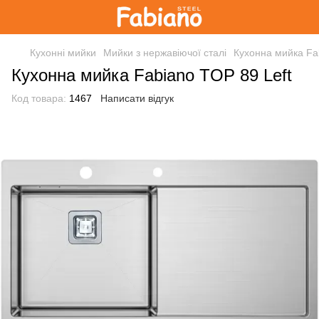
Кухонні мийки
Мийки з нержавіючої сталі
Кухонна мийка Fa
Кухонна мийка Fabiano TOP 89 Left
Код товара:
1467
Написати відгук