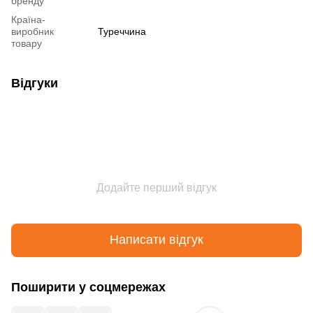
бренду
Країна-
виробник
Туреччина
товару
Відгуки
Додайте перший відгук
Написати відгук
Поширити у соцмережах