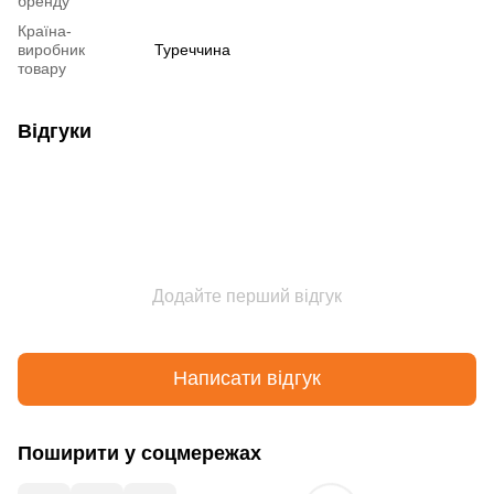
бренду
Країна-
виробник
Туреччина
товару
Відгуки
Додайте перший відгук
Написати відгук
Поширити у соцмережах