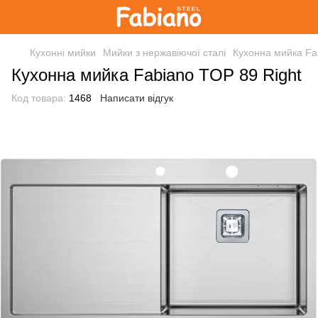
Кухонні мийки
Мийки з нержавіючої сталі
Кухонна мийка Fa
Кухонна мийка Fabiano TOP 89 Right
Код товара:
1468
Написати відгук