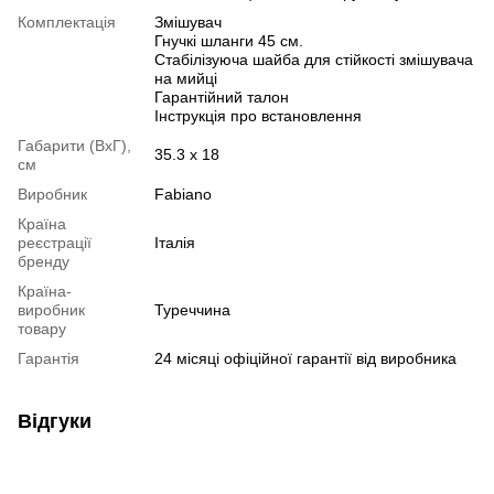
Комплектація
Змішувач
Гнучкі шланги 45 см.
Стабілізуюча шайба для стійкості змішувача
на мийці
Гарантійний талон
Інструкція про встановлення
Габарити (ВхГ),
35.3 х 18
см
Виробник
Fabiano
Країна
реєстрації
Італія
бренду
Країна-
виробник
Туреччина
товару
Гарантія
24 місяці офіційної гарантії від виробника
Відгуки