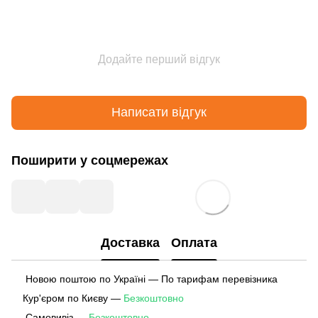
Додайте перший відгук
Написати відгук
Поширити у соцмережах
Доставка
Оплата
Новою поштою по Україні — По тарифам перевізника
Кур'єром по Києву —
Безкоштовно
Самовивіз —
Безкоштовно