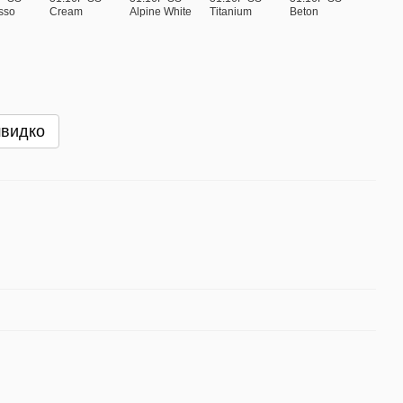
швидко