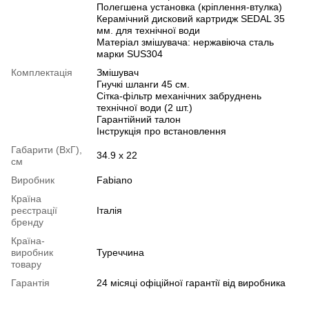
Полегшена установка (кріплення-втулка)
Керамічний дисковий картридж SEDAL 35
мм. для технічної води
Матеріал змішувача: нержавіюча сталь
марки SUS304
Комплектація
Змішувач
Гнучкі шланги 45 см.
Сітка-фільтр механічних забруднень
технічної води (2 шт.)
Гарантійний талон
Інструкція про встановлення
Габарити (ВхГ),
34.9 х 22
см
Виробник
Fabiano
Країна
реєстрації
Італія
бренду
Країна-
виробник
Туреччина
товару
Гарантія
24 місяці офіційної гарантії від виробника