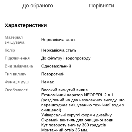
До обраного
Порівняти
Характеристики
Матеріал
Нержавіюча сталь
змішувача
Колір
Нержавіюча сталь
Підключення
До фільтру і водопроводу
Вид змішувача
Одноважільний
Тип виливу
Поворотний
Функція душ
Немає
Особливості
Високий вигнутий вилив
Економічний аератор NEOPERL 2 в 1,
(розділений на два незалежних виходу, що
перешкоджає змішуванню технічної води з
очищеної)
Універсальні округлі форми дизайну
Окремий вентиль для очищеної води
Кут повороту виливу 360 градусів
Монтажний отвір 35 мм.