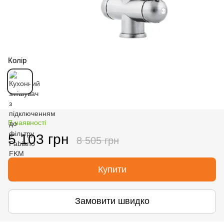
Колір
В наявності
5 103 грн
8 505 грн
Купити
Замовити швидко