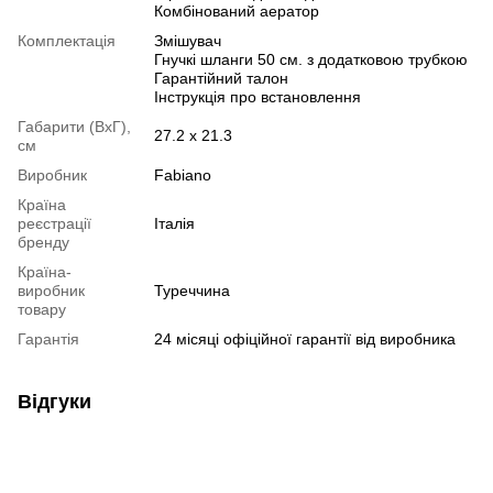
Комбінований аератор
Комплектація
Змішувач
Гнучкі шланги 50 см. з додатковою трубкою
Гарантійний талон
Інструкція про встановлення
Габарити (ВхГ),
27.2 x 21.3
см
Виробник
Fabiano
Країна
реєстрації
Італія
бренду
Країна-
виробник
Туреччина
товару
Гарантія
24 місяці офіційної гарантії від виробника
Відгуки