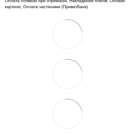
Оплата готівкою при отриманні, Накладений платіж, Онлайн
карткою, Оплата частинами (ПриватБанк)