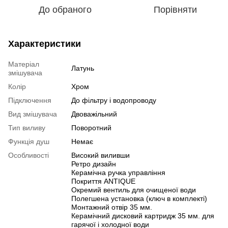
До обраного
Порівняти
Характеристики
Матеріал
Латунь
змішувача
Колір
Хром
Підключення
До фільтру і водопроводу
Вид змішувача
Двоважільний
Тип виливу
Поворотний
Функція душ
Немає
Особливості
Високий виливши
Ретро дизайн
Керамічна ручка управління
Покриття ANTIQUE
Окремий вентиль для очищеної води
Полегшена установка (ключ в комплекті)
Монтажний отвір 35 мм.
Керамічний дисковий картридж 35 мм. для
гарячої і холодної води