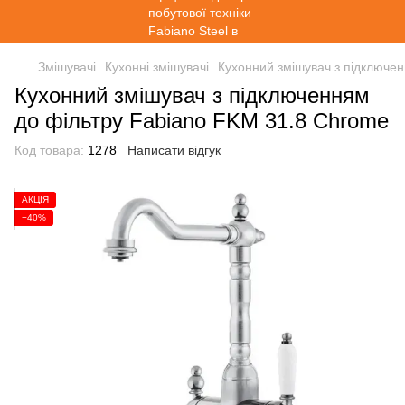
Змішувачі
Кухонні змішувачі
Кухонний змішувач з підключе
Кухонний змішувач з підключенням
до фільтру Fabiano FKM 31.8 Chrome
Код товара:
1278
Написати відгук
АКЦІЯ
−40%