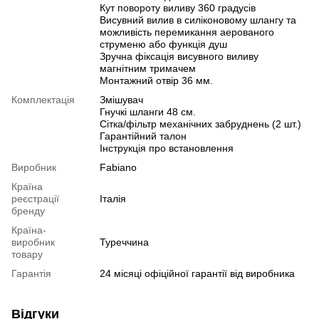
Кут повороту виливу 360 градусів
Висувний вилив в силіконовому шлангу та
можливість перемикання аерованого
струменю або функція душ
Зручна фіксація висувного виливу
магнітним тримачем
Монтажний отвір 36 мм.
Комплектація
Змішувач
Гнучкі шланги 48 см.
Сітка/фільтр механічних забруднень (2 шт.)
Гарантійний талон
Інструкція про встановлення
Виробник
Fabiano
Країна
реєстрації
Італія
бренду
Країна-
виробник
Туреччина
товару
Гарантія
24 місяці офіційної гарантії від виробника
Відгуки