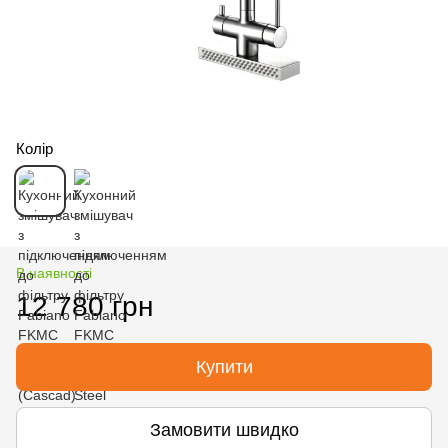
Колір
В наявності
12 780 грн
Купити
Замовити швидко