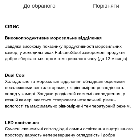
До обраного
Порівняти
Опис
Високопродуктивне морозильне відділення
Завдяки високому показнику продуктивності морозильних
камер, у холодильниках FabianoSteel заморожені продукти
добре зберігаються протягом тривалого часу (до 12 місяців).
Dual Cool
Холодильне та морозильні відділення обладнані окремими
незалежними вентиляторами, які рівномірно розподіляють
холод у камері. Завдяки розділеній системі охолодження, у
кожній камері вдається створювати незалежний рівень
вологості та максимально рівномірний температурний режим.
LED освітлення
Сучасні економічні світлодіодні лампи освітлення внутрішнього
простору дарують неперевершену оглядовість і добре