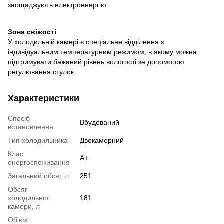
заощаджують електроенергію.
Зона свіжості
У холодильній камері є спеціальне відділення з
індивідуальним температурним режимом, в якому можна
підтримувати бажаний рівень вологості за допомогою
регулювання стулок.
Характеристики
Спосіб
Вбудований
встановлення
Тип холодильника
Двокамерний
Клас
А+
енергоспоживання
Загальний обсяг, л
251
Обсяг
холодильної
181
камери, л
Об'єм