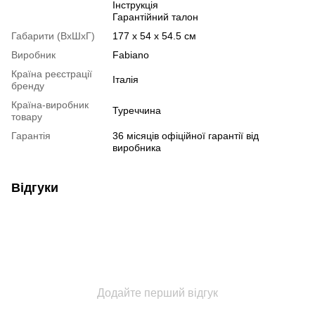
Інструкція
Гарантійний талон
Габарити (ВхШхГ)
177 х 54 х 54.5 см
Виробник
Fabiano
Країна реєстрації
Італія
бренду
Країна-виробник
Туреччина
товару
Гарантія
36 місяців офіційної гарантії від
виробника
Відгуки
Додайте перший відгук