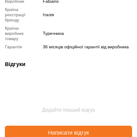
Виробник
Fabiano
Країна
реєстрації
Італія
бренду
Країна-
виробник
Туреччина
товару
Гарантія
36 місяців офіційної гарантії від виробника
Відгуки
Додайте перший відгук
Написати відгук