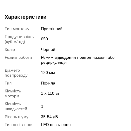
Характеристики
Тип монтажу
Пристінний
Продуктивність
650
(куб.м/год)
Колір
Чорний
Режим роботи
Режим відведення повітря назовні або
рециркуляція
Діаметр
120 мм
повітроводу
Тип
Похила
Кількість
1 x 110 вт
моторів
Кількість
3
швидкостей
Рівень шуму
35-54 дБ
Тип освітлення
LED освітлення