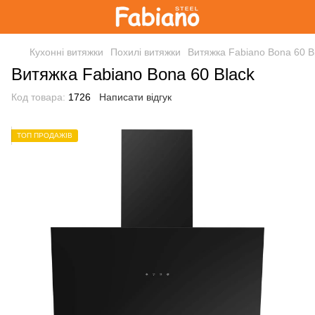
Кухонні витяжки
Похилі витяжки
Витяжка Fabiano Bona 60 B
Витяжка Fabiano Bona 60 Black
Код товара:
1726
Написати відгук
ТОП ПРОДАЖІВ