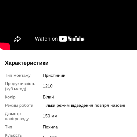
Характеристики
Тип монтажу
Пристінний
Продуктивність
1210
(куб.м/год)
Колір
Білий
Режим роботи
Тільки режим відведення повітря назовні
Діаметр
150 мм
повітроводу
Тип
Похила
Кількість