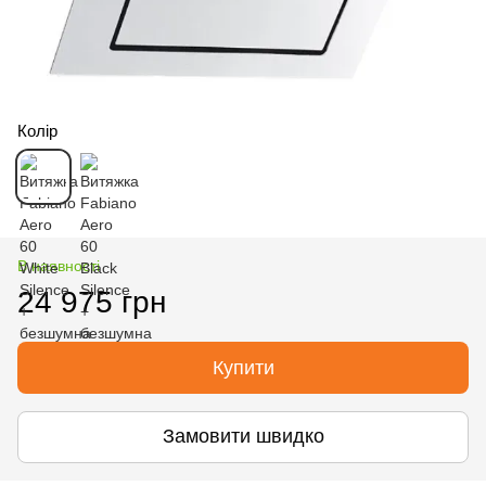
Колір
В наявності
24 975 грн
Купити
Замовити швидко