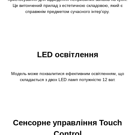
Це витончений прилад з естетичною складовою, який є
справжнім предметом сучасного інтер'єру.
LED освітлення
Модель може похвалитися ефективним освітленням, що
складається з двох LED ламп потужністю 12 ват.
Сенсорне управління Touch
Control