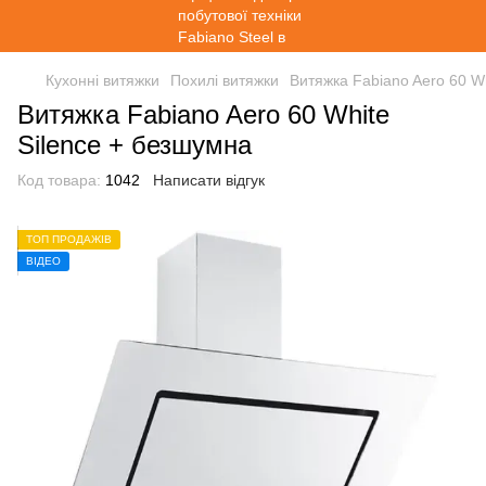
Кухонні витяжки
Похилі витяжки
Витяжка Fabiano Aero 60 W
Витяжка Fabiano Aero 60 White
Silence + безшумна
Код товара:
1042
Написати відгук
ТОП ПРОДАЖІВ
ВІДЕО