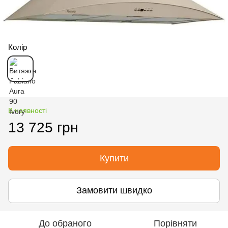
Колір
В наявності
13 725 грн
Купити
Замовити швидко
До обраного
Порівняти