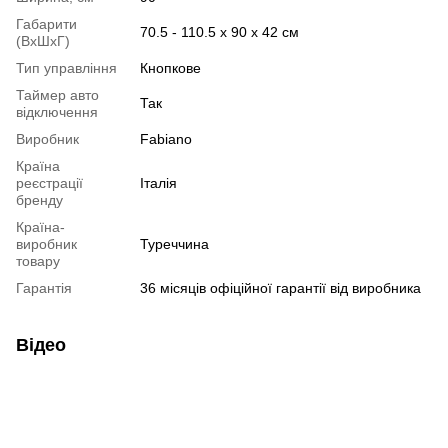
Габарити
70.5 - 110.5 х 90 х 42 см
(ВхШхГ)
Тип управління
Кнопкове
Таймер авто
Так
відключення
Виробник
Fabiano
Країна
реєстрації
Італія
бренду
Країна-
виробник
Туреччина
товару
Гарантія
36 місяців офіційної гарантії від виробника
Відео