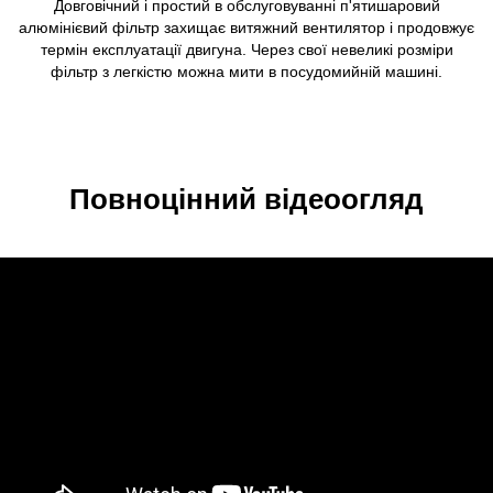
Довговічний і простий в обслуговуванні п'ятишаровий
алюмінієвий фільтр захищає витяжний вентилятор і продовжує
термін експлуатації двигуна. Через свої невеликі розміри
фільтр з легкістю можна мити в посудомийній машині.
Повноцінний відеоогляд