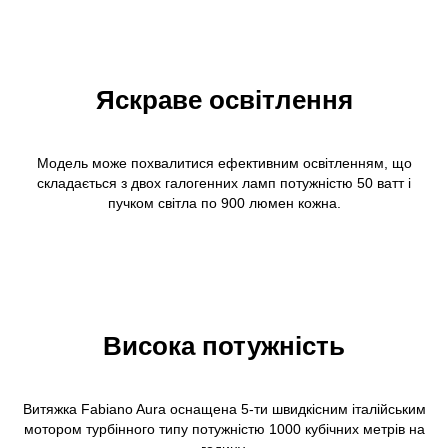
Яскраве освітлення
Модель може похвалитися ефективним освітленням, що
складається з двох галогенних ламп потужністю 50 ватт і
пучком світла по 900 люмен кожна.
Висока потужність
Витяжка Fabiano Aura оснащена 5-ти швидкісним італійським
мотором турбінного типу потужністю 1000 кубічних метрів на