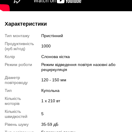
Характеристики
Тип монтажу
Пристінний
Продуктивність
1000
(куб.м/год)
Колір
Слонова кістка
Режим роботи
Режим відведення повітря назовні або
рециркуляція
Діаметр
120 - 150 мм
повітроводу
Тип
Купольна
Кількість
1 x 210 вт
моторів
Кількість
5
швидкостей
Рівень шуму
35-59 дБ