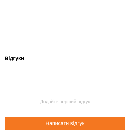
Відгуки
Додайте перший відгук
Написати відгук