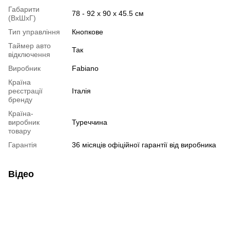
Габарити
78 - 92 х 90 х 45.5 см
(ВхШхГ)
Тип управління
Кнопкове
Таймер авто
Так
відключення
Виробник
Fabiano
Країна
реєстрації
Італія
бренду
Країна-
виробник
Туреччина
товару
Гарантія
36 місяців офіційної гарантії від виробника
Відео