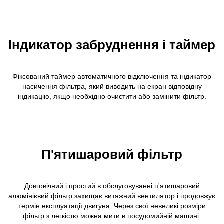
Індикатор забруднення і таймер
Фіксований таймер автоматичного відключення та індикатор
насичення фільтра, який виводить на екран відповідну
індикацію, якщо необхідно очистити або замінити фільтр.
П'ятишаровий фільтр
Довговічний і простий в обслуговуванні п'ятишаровий
алюмінієвий фільтр захищає витяжний вентилятор і продовжує
термін експлуатації двигуна. Через свої невеликі розміри
фільтр з легкістю можна мити в посудомийній машині.