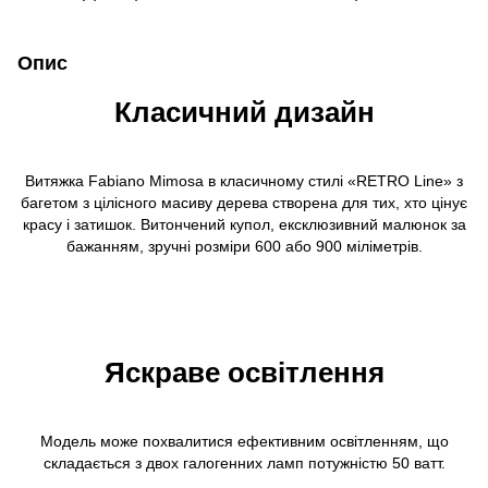
Опис
Класичний дизайн
Витяжка Fabiano Mimosa в класичному стилі «RETRO Line» з
багетом з цілісного масиву дерева створена для тих, хто цінує
красу і затишок. Витончений купол, ексклюзивний малюнок за
бажанням, зручні розміри 600 або 900 міліметрів.
Яскраве освітлення
Модель може похвалитися ефективним освітленням, що
складається з двох галогенних ламп потужністю 50 ватт.