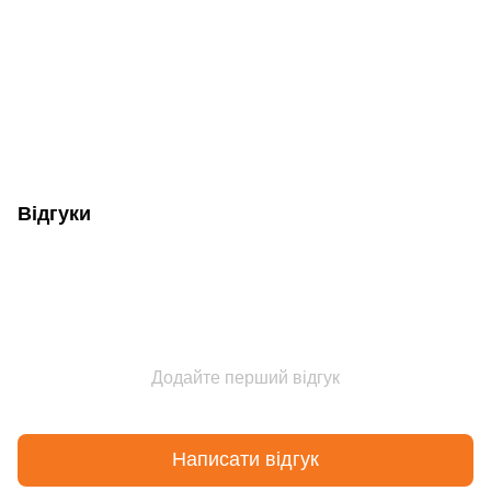
Відгуки
Додайте перший відгук
Написати відгук