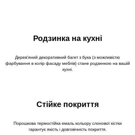
Родзинка на кухні
Дерев'яний декоративний багет з бука (з можливістю
фарбування в колір фасаду меблів) стане родзинкою на вашій
кухні.
Стійке покриття
Порошкова термостійка емаль кольору слонової кістки
гарантує якість і довговічність покриття.