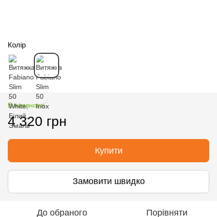
Колір
В наявності
4 320 грн
Купити
Замовити швидко
До обраного
Порівняти