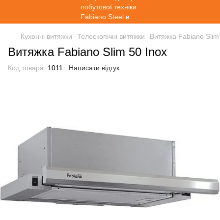
Кухонні витяжки
Телескопічні витяжки
Витяжка Fabiano Slim
Витяжка Fabiano Slim 50 Inox
Код товара:
1011
Написати відгук