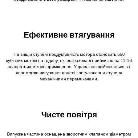
Ефективне втягування
На вищій ступені продуктивність мотора становить 550
кубічних метрів на годину, які розраховані приблизно на 11-13
квадратних метрів приміщення. Управління здійснюється за
допомогою висування панелі і регулювання ступеня
механічними перемикачами.
Чисте повітря
Випускна частина оснащена зворотним клапаном діаметром