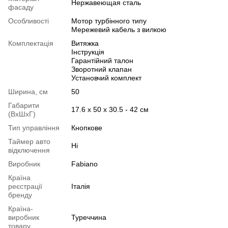
Нержавеющая сталь
фасаду
Особливості
Мотор турбінного типу
Мережевий кабель з вилкою
Комплектація
Витяжка
Інструкція
Гарантійний талон
Зворотний клапан
Установчий комплект
Ширина, см
50
Габарити
17.6 х 50 х 30.5 - 42 см
(ВхШхГ)
Тип управління
Кнопкове
Таймер авто
Ні
відключення
Виробник
Fabiano
Країна
реєстрації
Італія
бренду
Країна-
виробник
Туреччина
товару