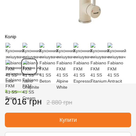
Колір
В наявності
2 016 грн
2 880 грн
Купити