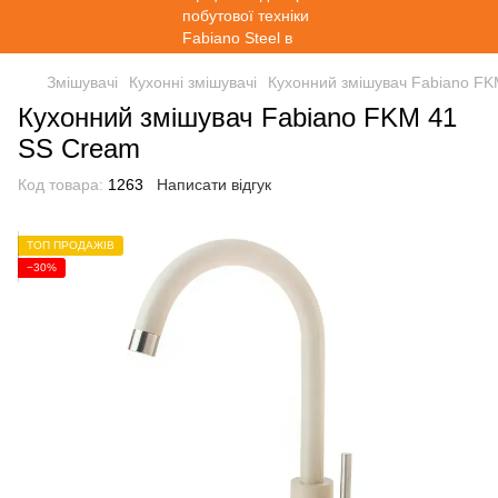
Змішувачі
Кухонні змішувачі
Кухонний змішувач Fabiano F
Кухонний змішувач Fabiano FKM 41
SS Cream
Код товара:
1263
Написати відгук
ТОП ПРОДАЖІВ
−30%