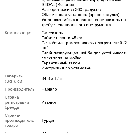
SEDAL (Испания)
Разворот излива 360 градусов
Облегченная установка (крепеж-втулка)
Установка гибких шлангов на смеситель не
требует специального инструмента
Комплектация
Смеситель
Гибкие шланги 45 см.
Сетка/фильтр механических загрязнений (2
шт.)
Стабилизирующая шайба для устойчивости
смесителя на мойке
Гарантийный талон
Инструкция по установке
Габариты
34.3 х 17.5
(ВхГ), см
Производитель
Fabiano
Страна
регистрации
Италия
бренда
Страна-
производитель
Турция
товара