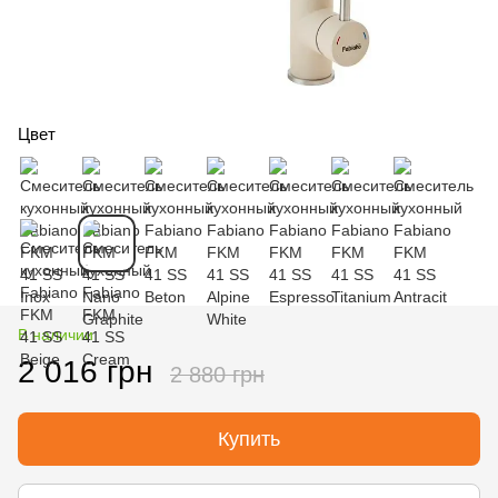
Цвет
В наличии
2 016 грн
2 880 грн
Купить