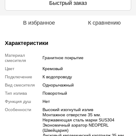
Быстрый заказ
В избранное
К сравнению
Характеристики
Материал
Гранитное покрытие
смесителя
Цвет
Кремовый
Подключение
К водопроводу
Вид смесителя
Однорычажный
Тип излива
Поворотный
Функция душ
Нет
Особенности
Высокий изогнутый излив
Монтажное отверстие 35 мм.
Нержавеющая сталь марки SUS304
Экономичный аэратор NEOPERL
(Швейцария)
Дисковый керамический картридж 35 мм.