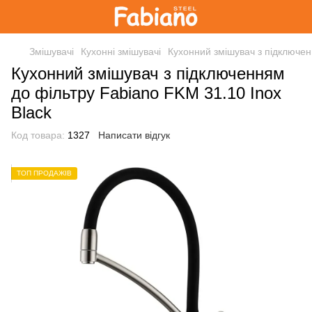
Змішувачі
Кухонні змішувачі
Кухонний змішувач з підключен
Кухонний змішувач з підключенням
до фільтру Fabiano FKM 31.10 Inox
Black
Код товара:
1327
Написати відгук
ТОП ПРОДАЖІВ