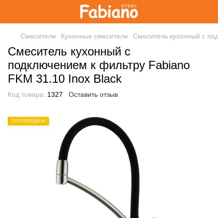
Смесители
Кухонные смесители
Смеситель кухонный с под
Смеситель кухонный с
подключением к фильтру Fabiano
FKM 31.10 Inox Black
Код товара:
1327
Оставить отзыв
ТОП ПРОДАЖ