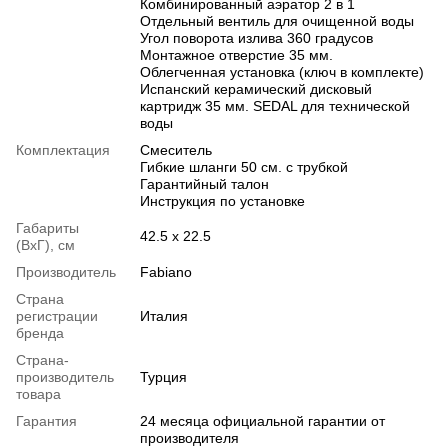
Комбинированный аэратор 2 в 1
Отдельный вентиль для очищенной воды
Угол поворота излива 360 градусов
Монтажное отверстие 35 мм.
Облегченная установка (ключ в комплекте)
Испанский керамический дисковый
картридж 35 мм. SEDAL для технической
воды
Комплектация
Смеситель
Гибкие шланги 50 см. с трубкой
Гарантийный талон
Инструкция по установке
Габариты
42.5 x 22.5
(ВхГ), см
Производитель
Fabiano
Страна
регистрации
Италия
бренда
Страна-
производитель
Турция
товара
Гарантия
24 месяца официальной гарантии от
производителя