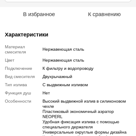
В избранное
К сравнению
Характеристики
Материал
Нержавеющая сталь
смесителя
Цвет
Нержавеющая сталь
Подключение
К фильтру и водопроводу
Вид смесителя
Двухрычажный
Тип излива
С выдвижным изливом
Функция душ
Нет
Особенности
Высокий выдвижной излив в силиконовом
чехле
Пластиковый экономичный аэратор
NEOPERL
Удобная фиксация излива с помощью
специального держателя
Универсальные округлые формы дизайна