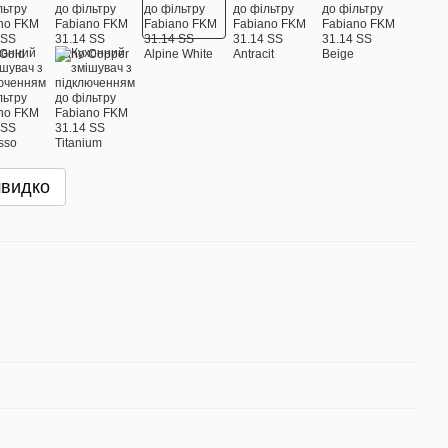
швидко