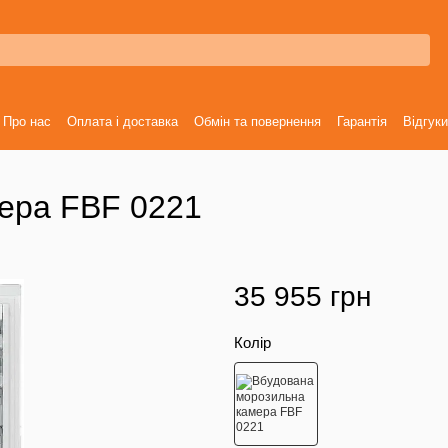
Про нас
Оплата і доставка
Обмін та повернення
Гарантія
Відгуки
ера FBF 0221
35 955 грн
Колір