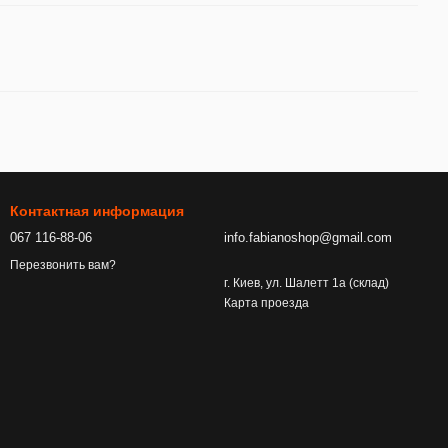
Контактная информация
067 116-88-06
info.fabianoshop@gmail.com
Перезвонить вам?
г. Киев, ул. Шалетт 1а (склад)
Карта проезда