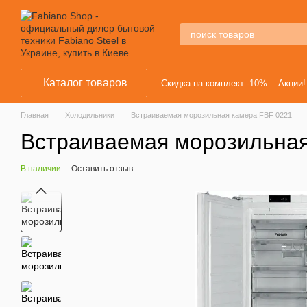
Перейти к основному контенту
Каталог товаров
Скидка на комплект -10%
Акции!
Главная
Холодильники
Встраиваемая морозильная камера FBF 0221
Встраиваемая морозильная
В наличии
Оставить отзыв