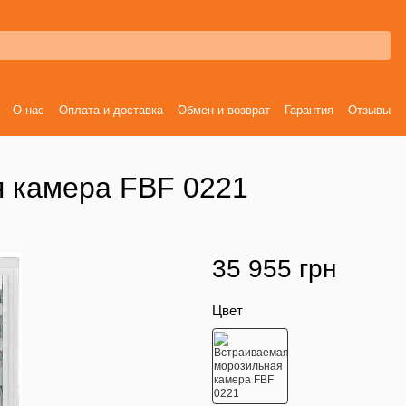
О нас
Оплата и доставка
Обмен и возврат
Гарантия
Отзывы
 камера FBF 0221
35 955 грн
Цвет