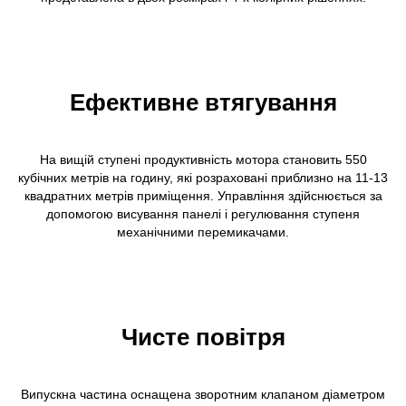
Ефективне втягування
На вищій ступені продуктивність мотора становить 550
кубічних метрів на годину, які розраховані приблизно на 11-13
квадратних метрів приміщення. Управління здійснюється за
допомогою висування панелі і регулювання ступеня
механічними перемикачами.
Чисте повітря
Випускна частина оснащена зворотним клапаном діаметром