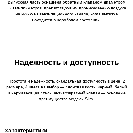
Выпускная часть оснащена обратным клапаном диаметром
120 миллиметров, препятствующим проникновению воздуха
на кухню из вентиляционного канала, когда вытяжка
находится в нерабочем состоянии.
Надежность и доступность
Простота и надежность, скандальная доступность в цене, 2
размера, 4 цвета на выбор — слоновая кость, черный, белый
и нержавеющая сталь, антивозвратный клапан — основные
преимущества модели Slim.
Характеристики