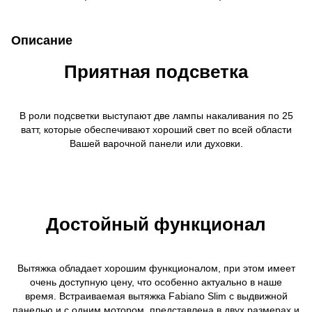
Описание
Приятная подсветка
В роли подсветки выступают две лампы накаливания по 25
ватт, которые обеспечивают хороший свет по всей области
Вашей варочной панели или духовки.
Достойный функционал
Вытяжка обладает хорошим функционалом, при этом имеет
очень доступную цену, что особенно актуально в наше
время. Встраиваемая вытяжка Fabiano Slim с выдвижной
панелью и с одним мотором, представлена в двух размерах и