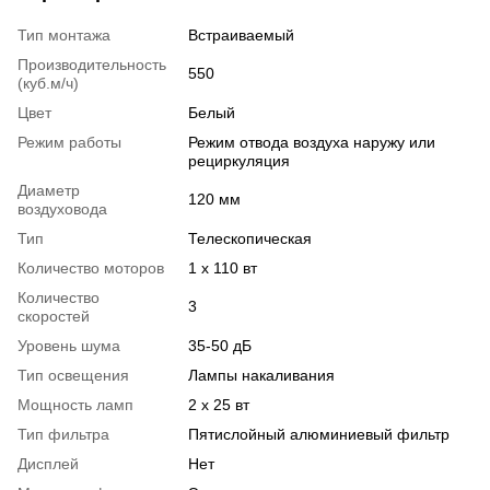
Тип монтажа
Встраиваемый
Производительность
550
(куб.м/ч)
Цвет
Белый
Режим работы
Режим отвода воздуха наружу или
рециркуляция
Диаметр
120 мм
воздуховода
Тип
Телескопическая
Количество моторов
1 x 110 вт
Количество
3
скоростей
Уровень шума
35-50 дБ
Тип освещения
Лампы накаливания
Мощность ламп
2 х 25 вт
Тип фильтра
Пятислойный алюминиевый фильтр
Дисплей
Нет