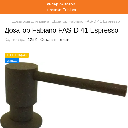
Дозаторы для мыла
Дозатор Fabiano FAS-D 41 Espresso
Дозатор Fabiano FAS-D 41 Espresso
Код товара:
1252
Оставить отзыв
ТОП ПРОДАЖ
ВИДЕО