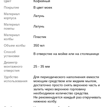
Цвет
Кофейный
Покрытие
В цвет моек
Материал
Латунь
корпуса
Материал
Латунь
помпы
Материал
Пластик
колбы
Объем колбы
350 мл
Способ
В отверстие на мойке или на столешнице
установки
Диаметр
монтажного
25 - 35 мм
отверстия
Удобство
Для периодического наполнения емкости
использования
моющим средством или жидким мылом,
достаточно просто снять верхнюю часть и
залить через верхнюю горловину
необходимое количество средства.
Не рекомендуется каждый раз откручивать
нижнюю колбу.