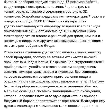
бытовых приборах предусмотрено до 17 режимов работы,
среди которых есть гриль, половинный гриль, гриль с
конвектором, конвектор в сочетании с вертелом, 3D
конвекция. Устройства поддерживают температурный режим в
пределах от 50 до 2500 С. Электронный термостат
удерживает заданную температуру во время всего периода
приготовления пищи с точностью до 10 С. Духовой шкаф
может продаваться вместе с решеткой для гриля, камнем и
ножем для пиццы или другими аксессуарами, позволяющими
готовить разнообразные блюда.
Итальянская компания уделяет большое внимание качеству
своей продукции, поэтому ее техника отличается высокой
прочностью и надежностью. Покрывающая внутренние стенки
прибора эмаль устойчива к механическим повреждениям,
высоким температурам, жирам и кислотам. Все вещества,
которые выделяются во время приготовления пищи и
оседают на стенках духовки, превращаются в пепел. Поэтому
бытовой прибор легко очищается от загрязнений. Духовка
Фабиано оснащена системой тангенциального охлаждения,
которая направляет потоки воздуха вдоль стенок прибора.
Воздушный барьер препятствует потере тепла. Благодаря ему
духовка использует минимальное количество энергии и не