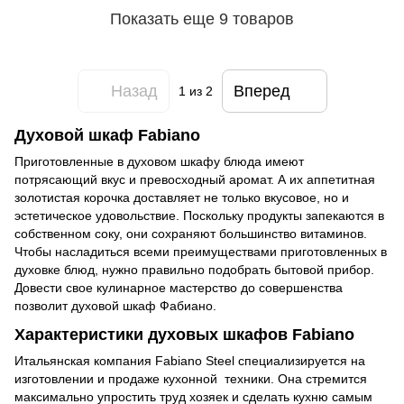
Показать еще 9 товаров
Назад
Вперед
1
из 2
Духовой шкаф Fabiano
Приготовленные в духовом шкафу блюда имеют
потрясающий вкус и превосходный аромат. А их аппетитная
золотистая корочка доставляет не только вкусовое, но и
эстетическое удовольствие. Поскольку продукты запекаются в
собственном соку, они сохраняют большинство витаминов.
Чтобы насладиться всеми преимуществами приготовленных в
духовке блюд, нужно правильно подобрать бытовой прибор.
Довести свое кулинарное мастерство до совершенства
позволит духовой шкаф Фабиано.
Характеристики духовых шкафов Fabiano
Итальянская компания Fabiano Steel специализируется на
изготовлении и продаже кухонной техники. Она стремится
максимально упростить труд хозяек и сделать кухню самым