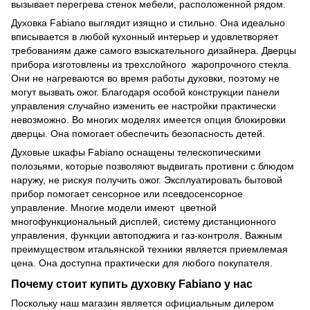
вызывает перегрева стенок мебели, расположенной рядом.
Духовка Fabiano выглядит изящно и стильно. Она идеально
вписывается в любой кухонный интерьер и удовлетворяет
требованиям даже самого взыскательного дизайнера. Дверцы
прибора изготовлены из трехслойного жаропрочного стекла.
Они не нагреваются во время работы духовки, поэтому не
могут вызвать ожог. Благодаря особой конструкции панели
управления случайно изменить ее настройки практически
невозможно. Во многих моделях имеется опция блокировки
дверцы. Она помогает обеспечить безопасность детей.
Духовые шкафы Fabiano оснащены телескопическими
полозьями, которые позволяют выдвигать противни с блюдом
наружу, не рискуя получить ожог. Эксплуатировать бытовой
прибор помогает сенсорное или псевдосенсорное
управление. Многие модели имеют цветной
многофункциональный дисплей, систему дистанционного
управления, функции автоподжига и газ-контроля. Важным
преимуществом итальянской техники является приемлемая
цена. Она доступна практически для любого покупателя.
Почему стоит купить духовку Fabiano у нас
Поскольку наш магазин является официальным дилером