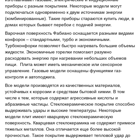
приборы с разным покрытием. Некоторые модели могут
подключаться одновременно к двум источникам энергии
(комбинированные). Такие приборы стараются купить люди, в
домах которых бывают перебои с подачей энергии.
Варочная поверхность Фабиано оснащается разными видами
конфорок – стандартными, турбо и экономичными.
Турбоконфорки позволяют быстро нагревать большие объемы
жидкости. Экономичные горелки помогают разумно
расходовать энергию при нагревании небольших объемов
пищи. Плита может иметь механическое или сенсорное
управление. Газовые модели оснащены функциями газ-
контроля и автоподжига.
Все модели производятся из качественных материалов,
устойчивых к коррозии и средствам бытовой химии. В том
числе к тем, которые содержат агрессивные кислоты и
абразивные частицы. Стеклокерамическое покрытие способно
выдерживать удары и высокие температуры. Некоторые
модели плит имеют кварцевую стеклокерамическую
поверхность. Кварцевая стеклокерамика не содержит примеси
тяжелых металлов. Она отличается еще более высокой
прочностью. Такое покрытие выдерживает тепловой удар до