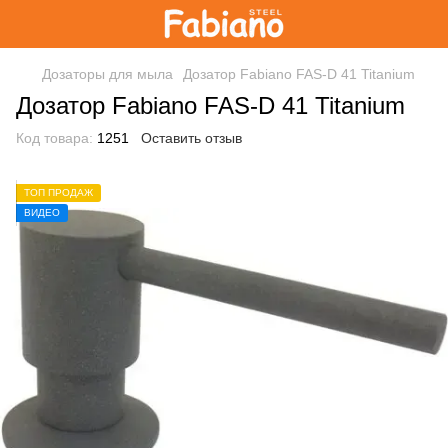
Дозаторы для мыла
Дозатор Fabiano FAS-D 41 Titanium
Дозатор Fabiano FAS-D 41 Titanium
Код товара:
1251
Оставить отзыв
ТОП ПРОДАЖ
ВИДЕО