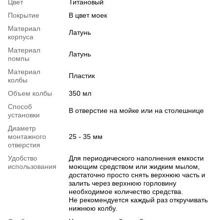
Цвет
Титановый
Покрытие
В цвет моек
Материал
Латунь
корпуса
Материал
Латунь
помпы
Материал
Пластик
колбы
Объем колбы
350 мл
Способ
В отверстие на мойке или на столешнице
установки
Диаметр
монтажного
25 - 35 мм
отверстия
Удобство
Для периодического наполнения емкости
использования
моющим средством или жидким мылом,
достаточно просто снять верхнюю часть и
залить через верхнюю горловину
необходимое количество средства.
Не рекомендуется каждый раз откручивать
нижнюю колбу.