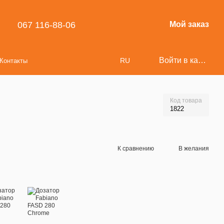
067 116-88-06
Мой заказ
Войти в кабинет
RU
Контакты
Код товара
1822
К сравнению
В желания