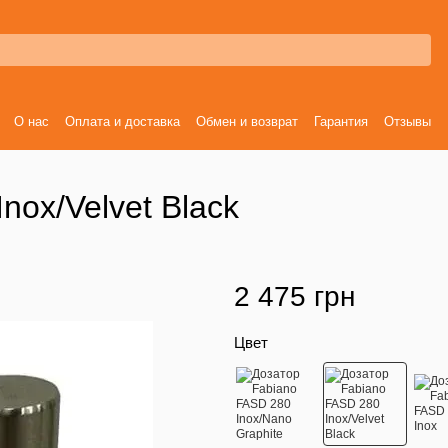
О нас
Оплата и доставка
Обмен и возврат
Гарантия
Отзывы
nox/Velvet Black
2 475 грн
Цвет