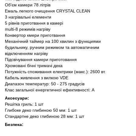
Об'єм камери 78 літрів
Емаль легкого очищення CRYSTAL CLEAN
3 нагрівальні елементи
5 рівнів приготвання в камері
multi-8 режимів нагріву
Конвертор кмери приготвання
Механічний таймер на 100 хвилин з функциями
будильнику, ручним режимом та автоматичним
відключенням нагріву
Підсвічування камери приготовання
Хромовані бічні тримачі дека
Потужність споживання електрики (макс.): 2600 вт.
Кабель живлення з вилкою VDE
Диапазон температур: 50 - 275 градусів
Клас загальної енергетичної ефективності: А
Аксесуари:
Решітка гриль: 1 шт
Глибоке деко глибиною 50 мм: 1 шт
Стандартне деко глибиною 28 мм: 1 шт
Безпека: