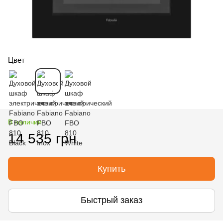
Цвет
В наличии
14 535 грн
Купить
Быстрый заказ