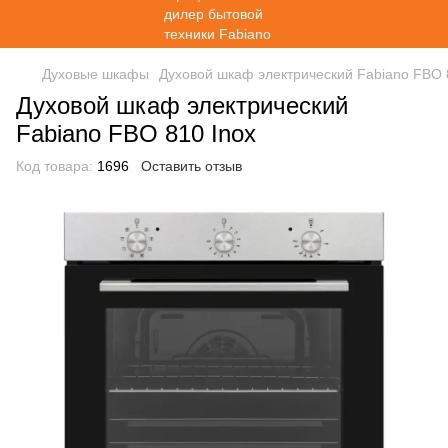
Духовые шкафы
Духовой шкаф электрический Fabiano FBO 
Духовой шкаф электрический
Fabiano FBO 810 Inox
Код товара:
1696
Оставить отзыв