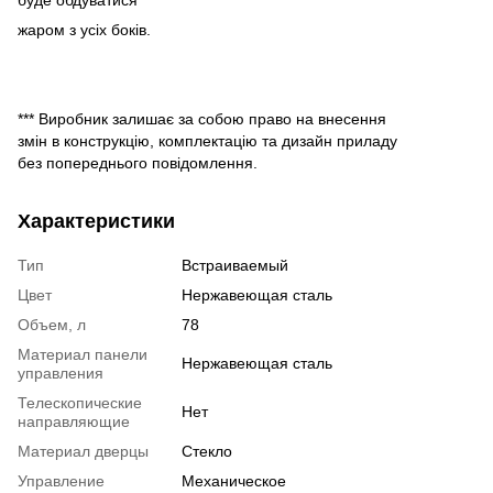
жаром з усіх боків.
*** Виробник залишає за собою право на внесення
змін в конструкцію, комплектацію та дизайн приладу
без попереднього повідомлення.
Характеристики
Тип
Встраиваемый
Цвет
Нержавеющая сталь
Объем, л
78
Материал панели
Нержавеющая сталь
управления
Телескопические
Нет
направляющие
Материал дверцы
Стекло
Управление
Механическое