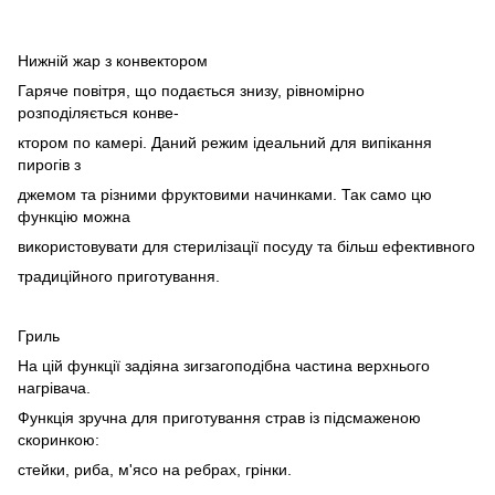
Нижній жар з конвектором
Гаряче повітря, що подається знизу, рівномірно
розподіляється конве-
ктором по камері. Даний режим ідеальний для випікання
пирогів з
джемом та різними фруктовими начинками. Так само цю
функцію можна
використовувати для стерилізації посуду та більш ефективного
традиційного приготування.
Гриль
На цій функції задіяна зигзагоподібна частина верхнього
нагрівача.
Функція зручна для приготування страв із підсмаженою
скоринкою:
стейки, риба, м'ясо на ребрах, грінки.