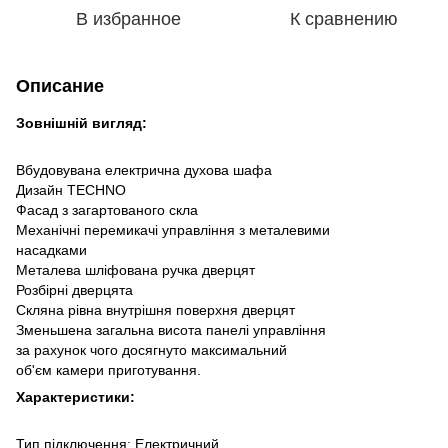
В избранное
К сравнению
Описание
Зовнішній вигляд:
Вбудовувана електрична духова шафа
Дизайн TECHNO
Фасад з загартованого скла
Механічні перемикачі управління з металевими
насадками
Металева шліфована ручка дверцят
Розбірні дверцята
Скляна рівна внутрішня поверхня дверцят
Зменьшена загальна висота панелі управління
за рахунок чого досягнуто максимальний
об'єм камери приготування.
Характеристики:
Тип підключення: Електричний