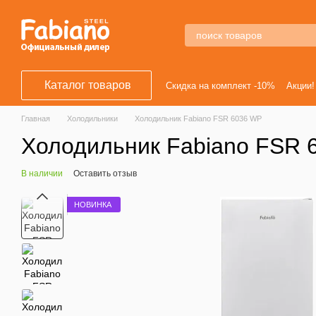
Перейти к основному контенту
Каталог товаров
Скидка на комплект -10%
Акции!
Главная
Холодильники
Холодильник Fabiano FSR 6036 WP
Холодильник Fabiano FSR 
В наличии
Оставить отзыв
НОВИНКА