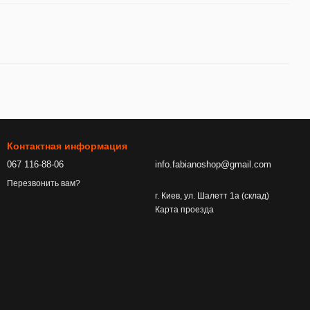
Контактная информация
067 116-88-06
info.fabianoshop@gmail.com
Перезвонить вам?
г. Киев, ул. Шалетт 1а (склад)
Карта проезда