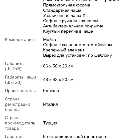
Прямоугольная форма
Стандартная чаша
Увеличенная чаша XL
Сифон с ручным клапаном
Антибактериальное покрытие
Круглый перелив в чаше
Комплектация
Мойка
Сифон с клапаном и отстойником
Крепежный элемент
Вырез для установки: по шаблону
Габариты
86 х 50 х 20 см
(ШхГхВ)
Габариты чаши
48 х 43 х 20 см
(ШхГхВ)
Производитель
Fabiano
Страна
регистрации
Италия
бренда
Страна-
производитель
Турция
товара
Гарантия
5 лет официальной гарантии от