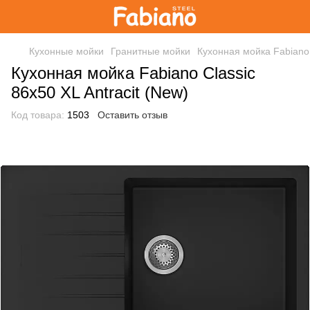
Кухонные мойки
Гранитные мойки
Кухонная мойка Fabiano 
Кухонная мойка Fabiano Classic
86х50 XL Antracit (New)
Код товара:
1503
Оставить отзыв