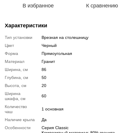
В избранное
К сравнению
Характеристики
Тип установки
Врезная на столешницу
Цвет
Черный
Форма
Прямоугольная
Материал
Гранит
Ширина, см
86
Глубина, см
50
Высота, см
20
Ширина
60
шкафа, см
Количество
1 основная
чаш
Наличие крыла
Да
Особенности
Серия Classic
Композитный материал: 80% гранита