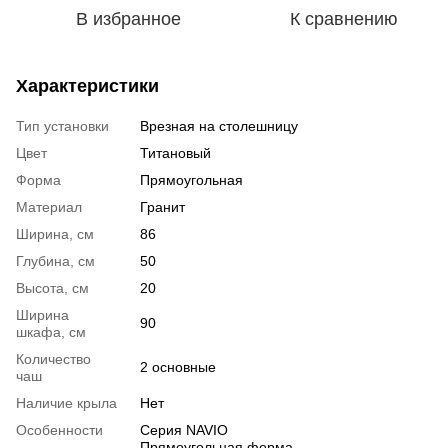
В избранное
К сравнению
Характеристики
Тип установки
Врезная на столешницу
Цвет
Титановый
Форма
Прямоугольная
Материал
Гранит
Ширина, см
86
Глубина, см
50
Высота, см
20
Ширина
90
шкафа, см
Количество
2 основные
чаш
Наличие крыла
Нет
Особенности
Серия NAVIO
Прямоугольная форма