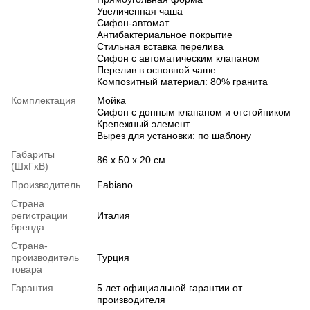
Увеличенная чаша
Сифон-автомат
Антибактериальное покрытие
Стильная вставка перелива
Сифон с автоматическим клапаном
Перелив в основной чаше
Композитный материал: 80% гранита
Комплектация
Мойка
Сифон с донным клапаном и отстойником
Крепежный элемент
Вырез для установки: по шаблону
Габариты
86 х 50 х 20 см
(ШхГхВ)
Производитель
Fabiano
Страна
регистрации
Италия
бренда
Страна-
производитель
Турция
товара
Гарантия
5 лет официальной гарантии от
производителя