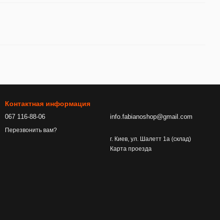
Контактная информация
067 116-88-06
info.fabianoshop@gmail.com
Перезвонить вам?
г. Киев, ул. Шалетт 1а (склад)
Карта проезда