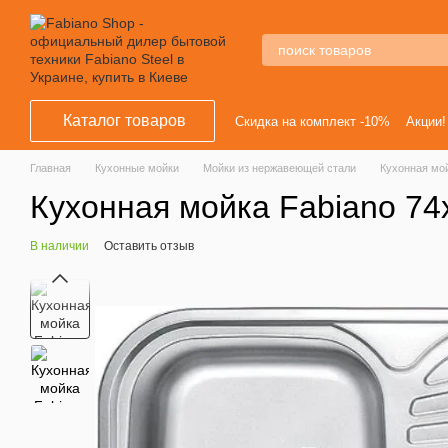
Перейти к основному контенту
Каталог товаров
Скидка на комплект -10%
Акции!
Главная
Кухонные мойки
Мойки из нержавеющей стали
Кухонная мой
Кухонная мойка Fabiano 74
В наличии
Оставить отзыв