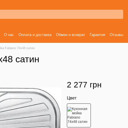
О нас
Оплата и доставка
Обмен и возврат
Гарантия
Отзывы
ка Fabiano 74x48 сатин
x48 сатин
2 277 грн
Цвет