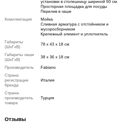
установки в столешницу шириной 50 см.
Просторная площадка для посуды
Перелив в чаше
Комплектация
Мойка
Сливная арматура с отстойником и
мусоросборником
Крепежный элемент и уплотнитель
Габариты
78 х 43 х 18 см
(ШхГхВ)
Габариты чаши
38 х 36 х 18 см
(ШхГхВ)
Производитель
Fabiano
Страна
регистрации
Италия
бренда
Страна-
производитель
Турция
товара
Отзывы