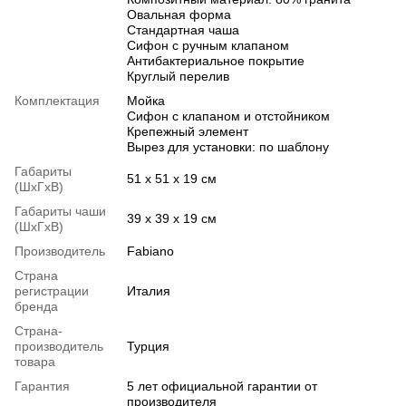
Овальная форма
Стандартная чаша
Сифон с ручным клапаном
Антибактериальное покрытие
Круглый перелив
Комплектация
Мойка
Сифон с клапаном и отстойником
Крепежный элемент
Вырез для установки: по шаблону
Габариты
51 х 51 х 19 см
(ШхГхВ)
Габариты чаши
39 х 39 х 19 см
(ШхГхВ)
Производитель
Fabiano
Страна
регистрации
Италия
бренда
Страна-
производитель
Турция
товара
Гарантия
5 лет официальной гарантии от
производителя