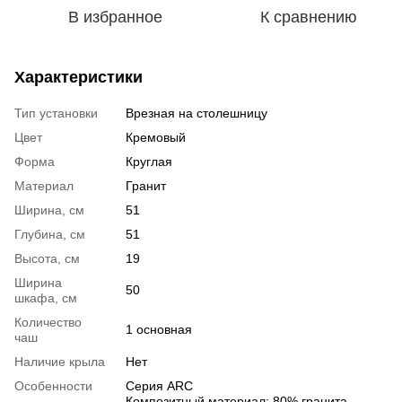
В избранное
К сравнению
Характеристики
Тип установки
Врезная на столешницу
Цвет
Кремовый
Форма
Круглая
Материал
Гранит
Ширина, см
51
Глубина, см
51
Высота, см
19
Ширина
50
шкафа, см
Количество
1 основная
чаш
Наличие крыла
Нет
Особенности
Серия ARC
Композитный материал: 80% гранита