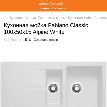
Кухонные мойки
Гранитные мойки
Кухонная мойка Fabiano 
Кухонная мойка Fabiano Classic
100x50x15 Alpine White
Код товара:
1516
Оставить отзыв