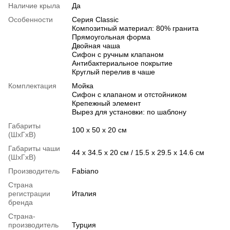
Наличие крыла
Да
Особенности
Серия Classic
Композитный материал: 80% гранита
Прямоугольная форма
Двойная чаша
Сифон с ручным клапаном
Антибактериальное покрытие
Круглый перелив в чаше
Комплектация
Мойка
Сифон с клапаном и отстойником
Крепежный элемент
Вырез для установки: по шаблону
Габариты
100 х 50 х 20 см
(ШхГхВ)
Габариты чаши
44 х 34.5 х 20 см / 15.5 х 29.5 х 14.6 см
(ШхГхВ)
Производитель
Fabiano
Страна
регистрации
Италия
бренда
Страна-
производитель
Турция