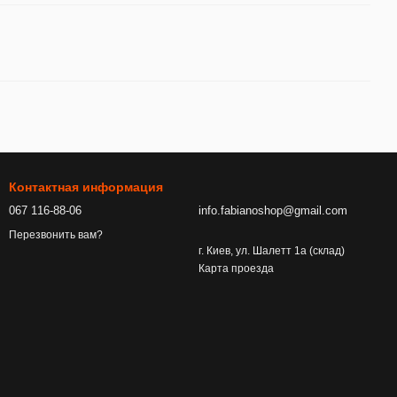
Контактная информация
067 116-88-06
info.fabianoshop@gmail.com
Перезвонить вам?
г. Киев, ул. Шалетт 1а (склад)
Карта проезда