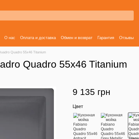
О нас
Оплата и доставка
Обмен и возврат
Гарантия
Отзывы
uadro Quadro 55x46 Titanium
adro Quadro 55x46 Titanium
9 135 грн
Цвет