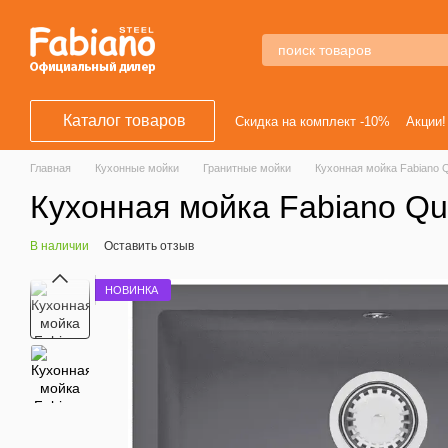
Перейти к основному контенту
Каталог товаров
Скидка на комплект -10%
Акции!
Главная
Кухонные мойки
Гранитные мойки
Кухонная мойка Fabiano Q
Кухонная мойка Fabiano Qu
В наличии
Оставить отзыв
НОВИНКА