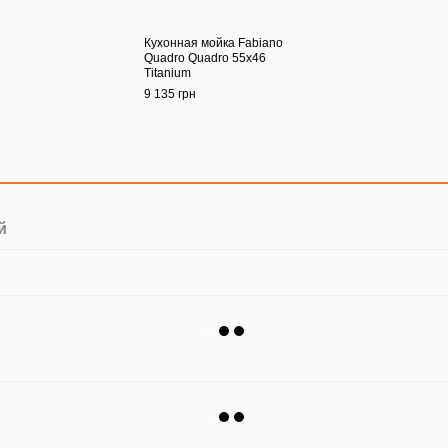
Кухонная мойка Fabiano
Quadro Quadro 55x46
Titanium
9 135 грн
й