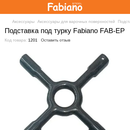
Аксессуары
Аксессуары для варочных поверхностей
Подст
Подставка под турку Fabiano FAB-EP
Код товара:
1201
Оставить отзыв