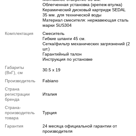
Облегченная установка (крепеж-втулка)
Керамический дисковый картридж SEDAL
35 мм. для технической воды
Материал смесителя: нержавеющая сталь
марки SUS304
Комплектация
Смеситель
Гибкие шланги 45 см.
Сетка/фильтр механических загрязнений (2
шт.)
Гарантийный талон
Инструкция по установке
Габариты
30.5 х 19
(ВхГ), см
Производитель
Fabiano
Страна
регистрации
Италия
бренда
Страна-
производитель
Турция
товара
Гарантия
24 месяца официальной гарантии от
производителя