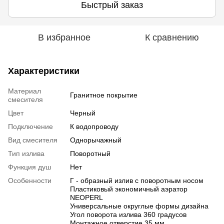
Быстрый заказ
В избранное
К сравнению
Характеристики
Материал
Гранитное покрытие
смесителя
Цвет
Черный
Подключение
К водопроводу
Вид смесителя
Однорычажный
Тип излива
Поворотный
Функция душ
Нет
Особенности
Г - образный излив с поворотным носом
Пластиковый экономичный аэратор
NEOPERL
Универсальные округлые формы дизайна
Угол поворота излива 360 градусов
Монтажное отверстие 35 мм.