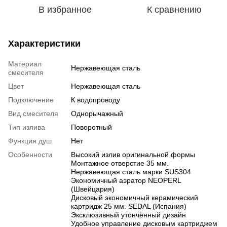
В избранное
К сравнению
Характеристики
Материал
Нержавеющая сталь
смесителя
Цвет
Нержавеющая сталь
Подключение
К водопроводу
Вид смесителя
Однорычажный
Тип излива
Поворотный
Функция душ
Нет
Особенности
Высокий излив оригинальной формы
Монтажное отверстие 35 мм.
Нержавеющая сталь марки SUS304
Экономичный аэратор NEOPERL
(Швейцария)
Дисковый экономичный керамический
картридж 25 мм. SEDAL (Испания)
Эксклюзивный утончённый дизайн
Удобное управление дисковым картриджем