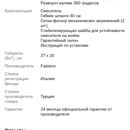
Разворот излива 360 градисов
Комплектация
Смеситель
Гибкие шланги 40 см.
Сетка-фильтр механических загрязнений (2
шт.)
Стабилизирующая шайба для устойчивости
смесителя на мойке
Гарантийный талон
Инструкция по установке
Габариты
27 x 20
(ВхГ), см
Производитель
Fabiano
Страна
регистрации
Италия
бренда
Страна-
производитель
Турция
товара
Гарантия
24 месяца официальной гарантии от
производителя