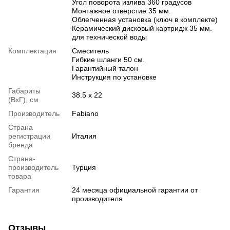
Угол поворота излива 360 градусов
Монтажное отверстие 35 мм.
Облегченная установка (ключ в комплекте)
Керамический дисковый картридж 35 мм.
для технической воды
Комплектация
Смеситель
Гибкие шланги 50 см.
Гарантийный талон
Инструкция по установке
Габариты
38.5 х 22
(ВхГ), см
Производитель
Fabiano
Страна
регистрации
Италия
бренда
Страна-
производитель
Турция
товара
Гарантия
24 месяца официальной гарантии от
производителя
Отзывы