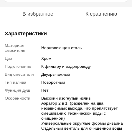
В избранное
К сравнению
Характеристики
Материал
Нержавеющая сталь
смесителя
Цвет
Хром
Подключение
К фильтру и водопроводу
Вид смесителя
Двухрычажный
Тип излива
Поворотный
Функция душ
Нет
Особенности
Высокий изогнутый излив
Аэратор 2 в 1, (разделен на два
независимых выхода, что препятствует
смешиванию технической воды с
очищенной)
Универсальные округлые формы дизайна
Отдельный вентиль для очищенной воды